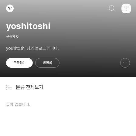
검색하기
티스토리
yoshitoshi
구독자
0
yoshitoshi 님의 블로그 입니다.
구독하기
방명록
신고하기 레이어
열기
분류 전체보기
주요 글 목록
글이 없습니다.